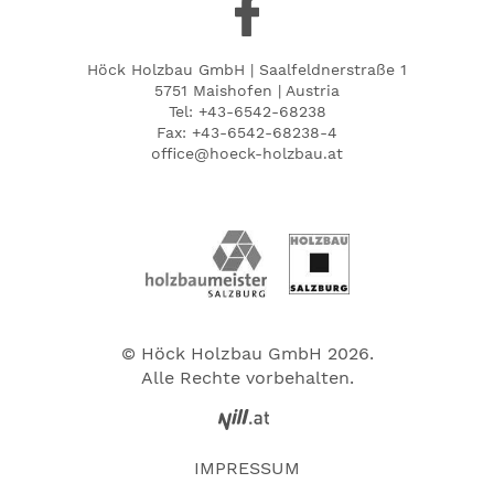
Höck Holzbau GmbH | Saalfeldnerstraße 1
5751 Maishofen | Austria
Tel:
+43-6542-68238
Fax: +43-6542-68238-4
office@hoeck-holzbau.at
© Höck Holzbau GmbH 2026.
Alle Rechte vorbehalten.
IMPRESSUM
DATENSCHUTZ