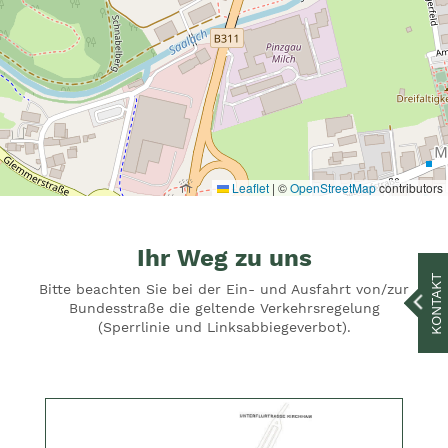
Leaflet
|
©
OpenStreetMap
contributors
Ihr Weg zu uns
KONTAKT
Bitte beachten Sie bei der Ein- und Ausfahrt von/zur
Bundesstraße die geltende Verkehrsregelung
(Sperrlinie und Linksabbiegeverbot).