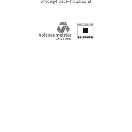
office@hoeck-holzbau.at
© Höck Holzbau GmbH 2026.
Alle Rechte vorbehalten.
IMPRESSUM
DATENSCHUTZ
SITEMAP