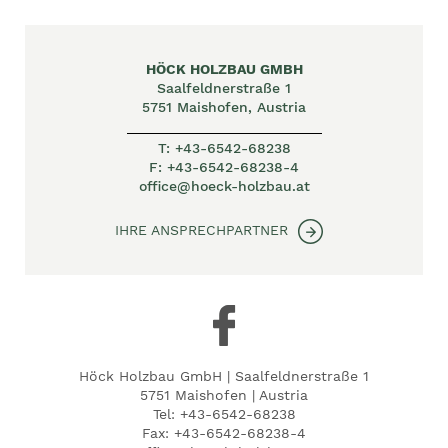
HÖCK HOLZBAU GMBH
Saalfeldnerstraße 1
5751 Maishofen, Austria
T:
+43-6542-68238
F:
+43-6542-68238-4
office@hoeck-holzbau.at
IHRE ANSPRECHPARTNER
Höck Holzbau GmbH | Saalfeldnerstraße 1
5751 Maishofen | Austria
Tel:
+43-6542-68238
Fax: +43-6542-68238-4