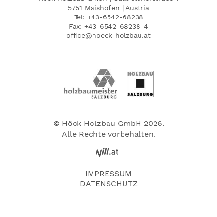
5751 Maishofen | Austria
Tel:
+43-6542-68238
Fax: +43-6542-68238-4
office@hoeck-holzbau.at
© Höck Holzbau GmbH 2026.
Alle Rechte vorbehalten.
IMPRESSUM
DATENSCHUTZ
SITEMAP