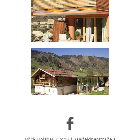
Höck Holzbau GmbH | Saalfeldnerstraße 1