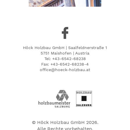
Höck Holzbau GmbH | Saalfeldnerstraße 1
5751 Maishofen | Austria
Tel:
+43-6542-68238
Fax: +43-6542-68238-4
office@hoeck-holzbau.at
© Höck Holzbau GmbH 2026.
Alle Rechte vorbehalten.