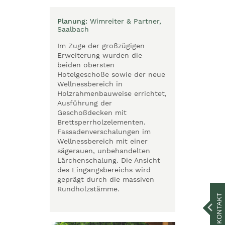
Planung:
Wimreiter & Partner,
Saalbach
Im Zuge der großzügigen
Erweiterung wurden die
beiden obersten
Hotelgeschoße sowie der neue
Wellnessbereich in
Holzrahmenbauweise errichtet,
Ausführung der
Geschoßdecken mit
Brettsperrholzelementen.
Fassadenverschalungen im
Wellnessbereich mit einer
sägerauen, unbehandelten
Lärchenschalung. Die Ansicht
des Eingangsbereichs wird
geprägt durch die massiven
Rundholzstämme.
KONTAKT